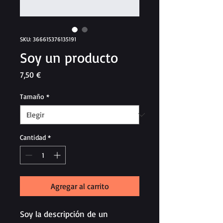
SKU: 366615376135191
Soy un producto
Precio
7,50 €
Tamaño
*
Cantidad
*
Agregar al carrito
Soy la descripción de un 